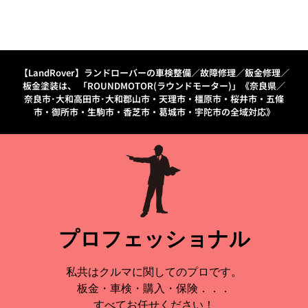
【LandRover】ランドローバーの車検整備／故障修理／鈑金修理／
板金塗装は、
「ROUNDMOTOR(ラウンドモーター)」《奈良県／
奈良市･大和高田市･大和郡山市・天理市・橿原市・桜井市・五條
市・御所市・生駒市・香芝市・葛城市・宇陀市の全域対応》
プロフェッショナル
私共はクルマに関してのプロです。
板金・車検・購入・保険．．．
すべてお任せください！