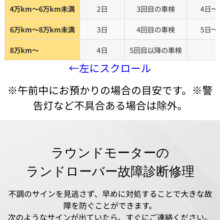
4万km～6万km未満
2日
3回目の車検
4日～
6万km～8万km未満
3日
4回目の車検
5日～
8万km～
4日
5回目以降の車検
←左にスクロール
※午前中にお預かりの場合の目安です。※警
告灯など不具合ある場合は除外。
ラウンドモーターの
ランドローバー故障診断修理
不調のサインを見逃さず、早めに対処することで大きな故
障を防ぐことができます。
次のようなサインが出ていたら、すぐにご連絡ください。