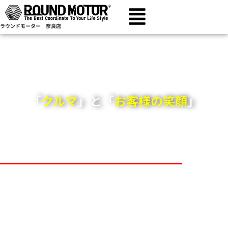
ラウンドモーター 奈良店
「
クルマ
」と「
お客様の笑顔
」
私達はその架け橋になります。
​クルマのことなら何でもご相談下さい。